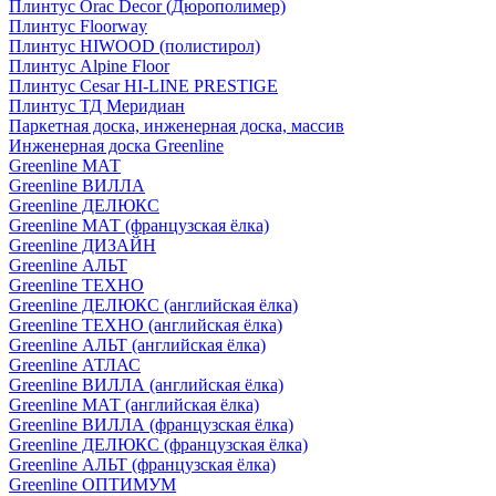
Плинтус Orac Decor (Дюрополимер)
Плинтус Floorway
Плинтус HIWOOD (полистирол)
Плинтус Alpine Floor
Плинтус Cesar HI-LINE PRESTIGE
Плинтус ТД Меридиан
Паркетная доска, инженерная доска, массив
Инженерная доска Greenline
Greenline МАТ
Greenline ВИЛЛА
Greenline ДЕЛЮКС
Greenline МАТ (французская ёлка)
Greenline ДИЗАЙН
Greenline АЛЬТ
Greenline ТЕХНО
Greenline ДЕЛЮКС (английская ёлка)
Greenline ТЕХНО (английская ёлка)
Greenline АЛЬТ (английская ёлка)
Greenline АТЛАС
Greenline ВИЛЛА (английская ёлка)
Greenline МАТ (английская ёлка)
Greenline ВИЛЛА (французская ёлка)
Greenline ДЕЛЮКС (французская ёлка)
Greenline АЛЬТ (французская ёлка)
Greenline ОПТИМУМ