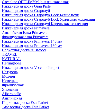
Greenline ОПТИМУМ (английская ёлка)
Инженерная доска Gran Parte
Инженерная доска Стародуб
Инженерная доска Стародуб Lock Белые ночи
Инженерная доска Стародуб Lock Уральская коллекция
Инженерная доска Стародуб Карельская коллекция
Инженерная доска Primavera
Английская Елка Primavera
Французская елка Primavera
Инженерная доска Primavera 145 мм
Инженерная доска Primavera 180 мм
Паркетная доска Auswood
TRAVEL
NATURAL
Herringbone
Инженерная доска Vecchio Parquet
Натурель
Модерн
Немецкая
Французская
Японская
Albero bello
Английская
Паркетная доска Esta Parket
1-полосная доска Esta Parket