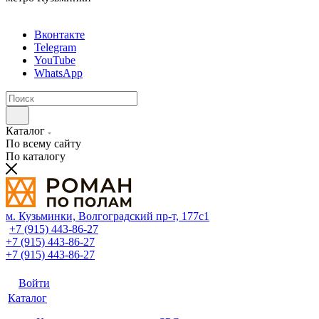
Вконтакте
Telegram
YouTube
WhatsApp
Каталог
По всему сайту
По каталогу
м. Кузьминки, Волгоградский пр‑т, 177с1
+7 (915) 443-86-27
+7 (915) 443-86-27
+7 (915) 443-86-27
Войти
Каталог