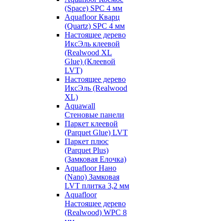
(Space) SPC 4 мм
Aquafloor Кварц
(Quartz) SPC 4 мм
Настоящее дерево
ИксЭль клеевой
(Realwood XL
Glue) (Клеевой
LVT)
Настоящее дерево
ИксЭль (Realwood
XL)
Aquawall
Стеновые панели
Паркет клеевой
(Parquet Glue) LVT
Паркет плюс
(Parquet Plus)
(Замковая Елочка)
Aquafloor Нано
(Nano) Замковая
LVT плитка 3,2 мм
Aquafloor
Настоящее дерево
(Realwood) WPC 8