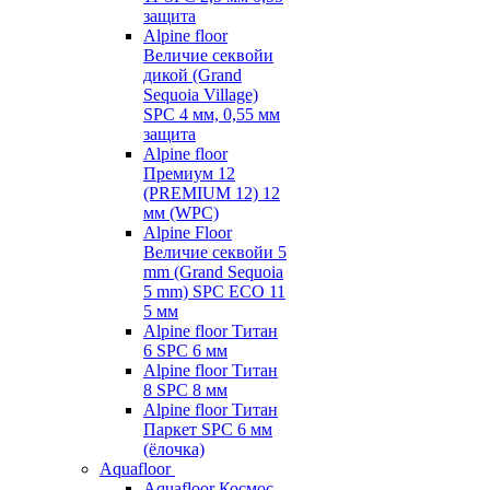
защита
Alpine floor
Величие секвойи
дикой (Grand
Sequoia Village)
SPC 4 мм, 0,55 мм
защита
Alpine floor
Премиум 12
(PREMIUM 12) 12
мм (WPC)
Alpine Floor
Величие секвойи 5
mm (Grand Sequoia
5 mm) SPC ECO 11
5 мм
Alpine floor Титан
6 SPC 6 мм
Alpine floor Титан
8 SPC 8 мм
Alpine floor Титан
Паркет SPC 6 мм
(ёлочка)
Aquafloor
Aquafloor Космос