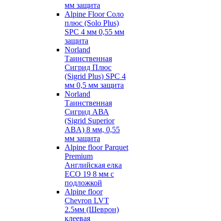
мм защита
Alpine Floor Соло
плюс (Solo Plus)
SPC 4 мм 0,55 мм
защита
Norland
Таинственная
Сигрид Плюс
(Sigrid Plus) SPC 4
мм 0,5 мм защита
Norland
Таинственная
Сигрид АВА
(Sigrid Superior
ABA) 8 мм, 0,55
мм защита
Alpine floor Parquet
Premium
Английская елка
ECO 19 8 мм с
подложкой
Alpine floor
Chevron LVT
2.5мм (Шеврон)
клеевая