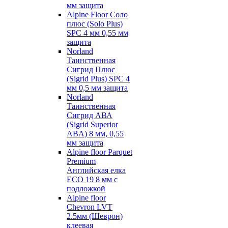
мм защита
Alpine Floor Соло
плюс (Solo Plus)
SPC 4 мм 0,55 мм
защита
Norland
Таинственная
Сигрид Плюс
(Sigrid Plus) SPC 4
мм 0,5 мм защита
Norland
Таинственная
Сигрид АВА
(Sigrid Superior
ABA) 8 мм, 0,55
мм защита
Alpine floor Parquet
Premium
Английская елка
ECO 19 8 мм с
подложкой
Alpine floor
Chevron LVT
2.5мм (Шеврон)
клеевая