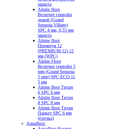
защита
Alpine floor
Величие секвойи
дикой (Grand
Sequoia Village)
SPC 4 мм, 0,55 мм
защита
Alpine floor
Премиум 12
(PREMIUM 12) 12
мм (WPC)
Alpine Floor
Величие секвойи 5
mm (Grand Sequoia
5 mm) SPC ECO 11
5 мм
Alpine floor Титан
6 SPC 6 мм
Alpine floor Титан
8 SPC 8 мм
Alpine floor Титан
Паркет SPC 6 мм
(ёлочка)
Aquafloor
Aquafloor Космос