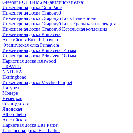
Greenline ОПТИМУМ (английская ёлка)
Инженерная доска Gran Parte
Инженерная доска Стародуб
Инженерная доска Стародуб Lock Белые ночи
Инженерная доска Стародуб Lock Уральская коллекция
Инженерная доска Стародуб Карельская коллекция
Инженерная доска Primavera
Английская Елка Primavera
Французская елка Primavera
Инженерная доска Primavera 145 мм
Инженерная доска Primavera 180 мм
Паркетная доска Auswood
TRAVEL
NATURAL
Herringbone
Инженерная доска Vecchio Parquet
Натурель
Модерн
Немецкая
Французская
Японская
Albero bello
Английская
Паркетная доска Esta Parket
1-полосная доска Esta Parket