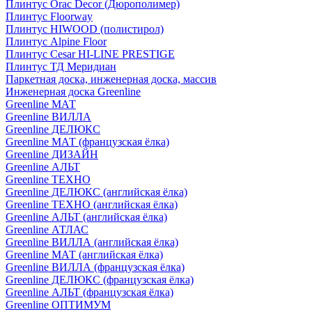
Плинтус Orac Decor (Дюрополимер)
Плинтус Floorway
Плинтус HIWOOD (полистирол)
Плинтус Alpine Floor
Плинтус Cesar HI-LINE PRESTIGE
Плинтус ТД Меридиан
Паркетная доска, инженерная доска, массив
Инженерная доска Greenline
Greenline МАТ
Greenline ВИЛЛА
Greenline ДЕЛЮКС
Greenline МАТ (французская ёлка)
Greenline ДИЗАЙН
Greenline АЛЬТ
Greenline ТЕХНО
Greenline ДЕЛЮКС (английская ёлка)
Greenline ТЕХНО (английская ёлка)
Greenline АЛЬТ (английская ёлка)
Greenline АТЛАС
Greenline ВИЛЛА (английская ёлка)
Greenline МАТ (английская ёлка)
Greenline ВИЛЛА (французская ёлка)
Greenline ДЕЛЮКС (французская ёлка)
Greenline АЛЬТ (французская ёлка)
Greenline ОПТИМУМ