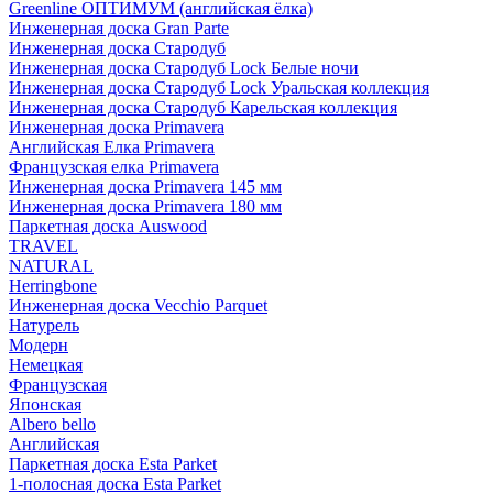
Greenline ОПТИМУМ (английская ёлка)
Инженерная доска Gran Parte
Инженерная доска Стародуб
Инженерная доска Стародуб Lock Белые ночи
Инженерная доска Стародуб Lock Уральская коллекция
Инженерная доска Стародуб Карельская коллекция
Инженерная доска Primavera
Английская Елка Primavera
Французская елка Primavera
Инженерная доска Primavera 145 мм
Инженерная доска Primavera 180 мм
Паркетная доска Auswood
TRAVEL
NATURAL
Herringbone
Инженерная доска Vecchio Parquet
Натурель
Модерн
Немецкая
Французская
Японская
Albero bello
Английская
Паркетная доска Esta Parket
1-полосная доска Esta Parket