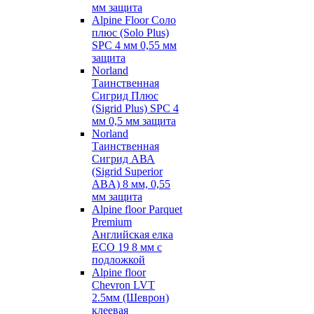
мм защита
Alpine Floor Соло
плюс (Solo Plus)
SPC 4 мм 0,55 мм
защита
Norland
Таинственная
Сигрид Плюс
(Sigrid Plus) SPC 4
мм 0,5 мм защита
Norland
Таинственная
Сигрид АВА
(Sigrid Superior
ABA) 8 мм, 0,55
мм защита
Alpine floor Parquet
Premium
Английская елка
ECO 19 8 мм с
подложкой
Alpine floor
Chevron LVT
2.5мм (Шеврон)
клеевая