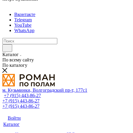
Вконтакте
Telegram
YouTube
WhatsApp
Каталог
По всему сайту
По каталогу
м. Кузьминки, Волгоградский пр‑т, 177с1
+7 (915) 443-86-27
+7 (915) 443-86-27
+7 (915) 443-86-27
Войти
Каталог