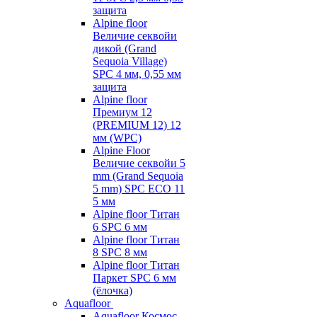
защита
Alpine floor
Величие секвойи
дикой (Grand
Sequoia Village)
SPC 4 мм, 0,55 мм
защита
Alpine floor
Премиум 12
(PREMIUM 12) 12
мм (WPC)
Alpine Floor
Величие секвойи 5
mm (Grand Sequoia
5 mm) SPC ECO 11
5 мм
Alpine floor Титан
6 SPC 6 мм
Alpine floor Титан
8 SPC 8 мм
Alpine floor Титан
Паркет SPC 6 мм
(ёлочка)
Aquafloor
Aquafloor Космос