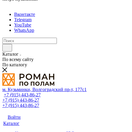
Вконтакте
Telegram
YouTube
WhatsApp
Каталог
По всему сайту
По каталогу
м. Кузьминки, Волгоградский пр‑т, 177с1
+7 (915) 443-86-27
+7 (915) 443-86-27
+7 (915) 443-86-27
Войти
Каталог