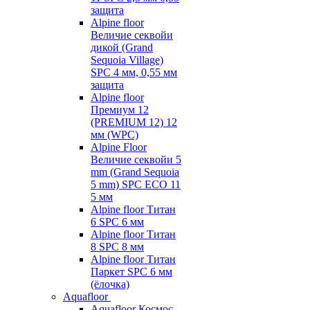
защита
Alpine floor
Величие секвойи
дикой (Grand
Sequoia Village)
SPC 4 мм, 0,55 мм
защита
Alpine floor
Премиум 12
(PREMIUM 12) 12
мм (WPC)
Alpine Floor
Величие секвойи 5
mm (Grand Sequoia
5 mm) SPC ECO 11
5 мм
Alpine floor Титан
6 SPC 6 мм
Alpine floor Титан
8 SPC 8 мм
Alpine floor Титан
Паркет SPC 6 мм
(ёлочка)
Aquafloor
Aquafloor Космос