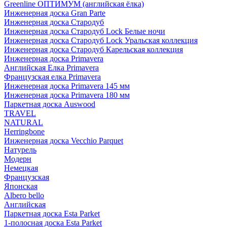
Greenline ОПТИМУМ (английская ёлка)
Инженерная доска Gran Parte
Инженерная доска Стародуб
Инженерная доска Стародуб Lock Белые ночи
Инженерная доска Стародуб Lock Уральская коллекция
Инженерная доска Стародуб Карельская коллекция
Инженерная доска Primavera
Английская Елка Primavera
Французская елка Primavera
Инженерная доска Primavera 145 мм
Инженерная доска Primavera 180 мм
Паркетная доска Auswood
TRAVEL
NATURAL
Herringbone
Инженерная доска Vecchio Parquet
Натурель
Модерн
Немецкая
Французская
Японская
Albero bello
Английская
Паркетная доска Esta Parket
1-полосная доска Esta Parket