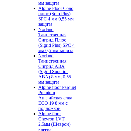
мм защита
Alpine Floor Соло
плюс (Solo Plus)
SPC 4 мм 0,55 мм
защита
Norland
Таинственная
Сигрид Плюс
(Sigrid Plus) SPC 4
мм 0,5 мм защита
Norland
Таинственная
Сигрид АВА
(Sigrid Superior
ABA) 8 мм, 0,55
мм защита
Alpine floor Parquet
Premium
Английская елка
ECO 19 8 мм с
подложкой
Alpine floor
Chevron LVT
2.5мм (Шеврон)
клеевая