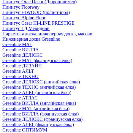
Плинтус Orac Decor (Дюрополимер)
Плинтус Floorway
Плинтус HIWOOD (полистирол)
Плинтус Alpine Floor
Плинтус Cesar HI-LINE PRESTIGE
Плинтус ТД Меридиан
Паркетная доска, инженерная доска, массив
Инженерная доска Greenline
Greenline МАТ
Greenline ВИЛЛА
Greenline ДЕЛЮКС
Greenline МАТ (французская ёлка)
Greenline ДИЗАЙН
Greenline АЛЬТ
Greenline ТЕХНО
Greenline ДЕЛЮКС (английская ёлка)
Greenline ТЕХНО (английская ёлка)
Greenline АЛЬТ (английская ёлка)
Greenline АТЛАС
Greenline ВИЛЛА (английская ёлка)
Greenline МАТ (английская ёлка)
Greenline ВИЛЛА (французская ёлка)
Greenline ДЕЛЮКС (французская ёлка)
Greenline АЛЬТ (французская ёлка)
Greenline ОПТИМУМ