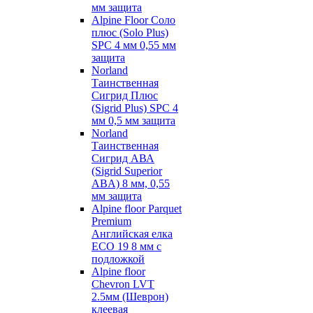
мм защита
Alpine Floor Соло
плюс (Solo Plus)
SPC 4 мм 0,55 мм
защита
Norland
Таинственная
Сигрид Плюс
(Sigrid Plus) SPC 4
мм 0,5 мм защита
Norland
Таинственная
Сигрид АВА
(Sigrid Superior
ABA) 8 мм, 0,55
мм защита
Alpine floor Parquet
Premium
Английская елка
ECO 19 8 мм с
подложкой
Alpine floor
Chevron LVT
2.5мм (Шеврон)
клеевая