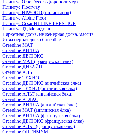
Плинтус Orac Decor (Дюрополимер)
Плинтус Floorway
Плинтус HIWOOD (полистирол)
Плинтус Alpine Floor
Плинтус Cesar HI-LINE PRESTIGE
Плинтус ТД Меридиан
Паркетная доска, инженерная доска, массив
Инженерная доска Greenline
Greenline МАТ
Greenline ВИЛЛА
Greenline ДЕЛЮКС
Greenline МАТ (французская ёлка)
Greenline ДИЗАЙН
Greenline АЛЬТ
Greenline ТЕХНО
Greenline ДЕЛЮКС (английская ёлка)
Greenline ТЕХНО (английская ёлка)
Greenline АЛЬТ (английская ёлка)
Greenline АТЛАС
Greenline ВИЛЛА (английская ёлка)
Greenline МАТ (английская ёлка)
Greenline ВИЛЛА (французская ёлка)
Greenline ДЕЛЮКС (французская ёлка)
Greenline АЛЬТ (французская ёлка)
Greenline ОПТИМУМ