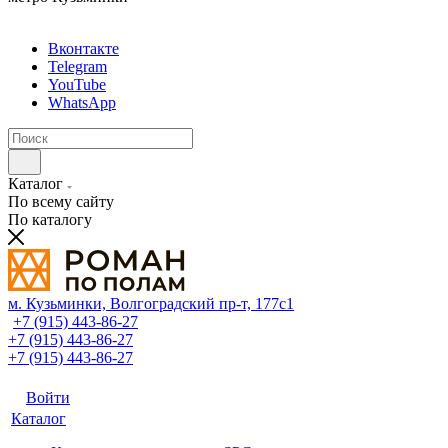
Вконтакте
Telegram
YouTube
WhatsApp
Каталог
По всему сайту
По каталогу
м. Кузьминки, Волгоградский пр‑т, 177с1
+7 (915) 443-86-27
+7 (915) 443-86-27
+7 (915) 443-86-27
Войти
Каталог