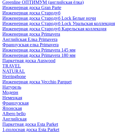
Greenline ОПТИМУМ (английская ёлка)
Инженерная доска Gran Parte
Инженерная доска Стародуб
Инженерная доска Стародуб Lock Белые ночи
Инженерная доска Стародуб Lock Уральская коллекция
Инженерная доска Стародуб Карельская коллекция
Инженерная доска Primavera
Английская Елка Primavera
Французская елка Primavera
Инженерная доска Primavera 145 мм
Инженерная доска Primavera 180 мм
Паркетная доска Auswood
TRAVEL
NATURAL
Herringbone
Инженерная доска Vecchio Parquet
Натурель
Модерн
Немецкая
Французская
Японская
Albero bello
Английская
Паркетная доска Esta Parket
1-полосная доска Esta Parket