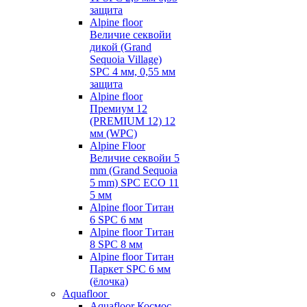
защита
Alpine floor
Величие секвойи
дикой (Grand
Sequoia Village)
SPC 4 мм, 0,55 мм
защита
Alpine floor
Премиум 12
(PREMIUM 12) 12
мм (WPC)
Alpine Floor
Величие секвойи 5
mm (Grand Sequoia
5 mm) SPC ECO 11
5 мм
Alpine floor Титан
6 SPC 6 мм
Alpine floor Титан
8 SPC 8 мм
Alpine floor Титан
Паркет SPC 6 мм
(ёлочка)
Aquafloor
Aquafloor Космос