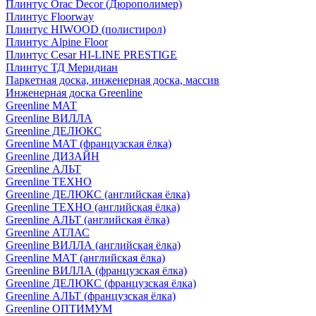
Плинтус Orac Decor (Дюрополимер)
Плинтус Floorway
Плинтус HIWOOD (полистирол)
Плинтус Alpine Floor
Плинтус Cesar HI-LINE PRESTIGE
Плинтус ТД Меридиан
Паркетная доска, инженерная доска, массив
Инженерная доска Greenline
Greenline МАТ
Greenline ВИЛЛА
Greenline ДЕЛЮКС
Greenline МАТ (французская ёлка)
Greenline ДИЗАЙН
Greenline АЛЬТ
Greenline ТЕХНО
Greenline ДЕЛЮКС (английская ёлка)
Greenline ТЕХНО (английская ёлка)
Greenline АЛЬТ (английская ёлка)
Greenline АТЛАС
Greenline ВИЛЛА (английская ёлка)
Greenline МАТ (английская ёлка)
Greenline ВИЛЛА (французская ёлка)
Greenline ДЕЛЮКС (французская ёлка)
Greenline АЛЬТ (французская ёлка)
Greenline ОПТИМУМ