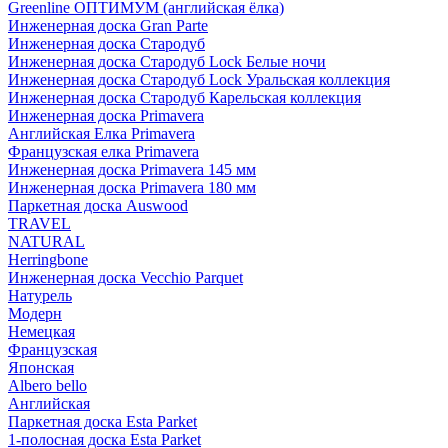
Greenline ОПТИМУМ (английская ёлка)
Инженерная доска Gran Parte
Инженерная доска Стародуб
Инженерная доска Стародуб Lock Белые ночи
Инженерная доска Стародуб Lock Уральская коллекция
Инженерная доска Стародуб Карельская коллекция
Инженерная доска Primavera
Английская Елка Primavera
Французская елка Primavera
Инженерная доска Primavera 145 мм
Инженерная доска Primavera 180 мм
Паркетная доска Auswood
TRAVEL
NATURAL
Herringbone
Инженерная доска Vecchio Parquet
Натурель
Модерн
Немецкая
Французская
Японская
Albero bello
Английская
Паркетная доска Esta Parket
1-полосная доска Esta Parket