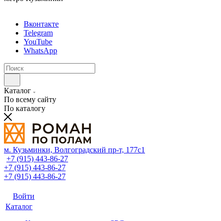
Вконтакте
Telegram
YouTube
WhatsApp
Каталог
По всему сайту
По каталогу
м. Кузьминки, Волгоградский пр‑т, 177с1
+7 (915) 443-86-27
+7 (915) 443-86-27
+7 (915) 443-86-27
Войти
Каталог