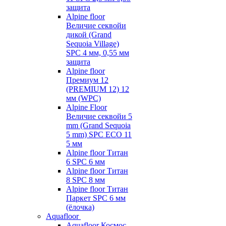
защита
Alpine floor
Величие секвойи
дикой (Grand
Sequoia Village)
SPC 4 мм, 0,55 мм
защита
Alpine floor
Премиум 12
(PREMIUM 12) 12
мм (WPC)
Alpine Floor
Величие секвойи 5
mm (Grand Sequoia
5 mm) SPC ECO 11
5 мм
Alpine floor Титан
6 SPC 6 мм
Alpine floor Титан
8 SPC 8 мм
Alpine floor Титан
Паркет SPC 6 мм
(ёлочка)
Aquafloor
Aquafloor Космос