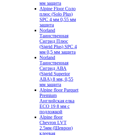
мм защита
Alpine Floor Соло
плюс (Solo Plus)
SPC 4 мм 0,55 мм
защита
Norland
Таинственная
Сигрид Плюс
(Sigrid Plus) SPC 4
мм 0,5 мм защита
Norland
Таинственная
Сигрид АВА
(Sigrid Superior
ABA) 8 мм, 0,55
мм защита
Alpine floor Parquet
Premium
Английская елка
ECO 19 8 мм с
подложкой
Alpine floor
Chevron LVT
2.5мм (Шеврон)
клеевая