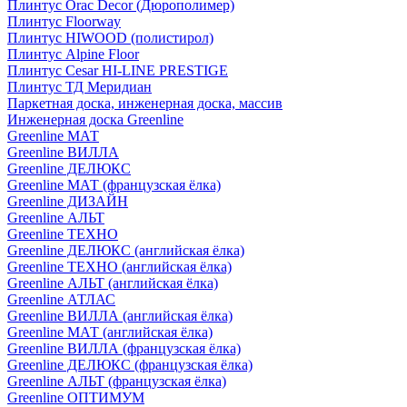
Плинтус Orac Decor (Дюрополимер)
Плинтус Floorway
Плинтус HIWOOD (полистирол)
Плинтус Alpine Floor
Плинтус Cesar HI-LINE PRESTIGE
Плинтус ТД Меридиан
Паркетная доска, инженерная доска, массив
Инженерная доска Greenline
Greenline МАТ
Greenline ВИЛЛА
Greenline ДЕЛЮКС
Greenline МАТ (французская ёлка)
Greenline ДИЗАЙН
Greenline АЛЬТ
Greenline ТЕХНО
Greenline ДЕЛЮКС (английская ёлка)
Greenline ТЕХНО (английская ёлка)
Greenline АЛЬТ (английская ёлка)
Greenline АТЛАС
Greenline ВИЛЛА (английская ёлка)
Greenline МАТ (английская ёлка)
Greenline ВИЛЛА (французская ёлка)
Greenline ДЕЛЮКС (французская ёлка)
Greenline АЛЬТ (французская ёлка)
Greenline ОПТИМУМ