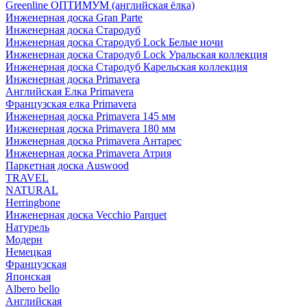
Greenline ОПТИМУМ (английская ёлка)
Инженерная доска Gran Parte
Инженерная доска Стародуб
Инженерная доска Стародуб Lock Белые ночи
Инженерная доска Стародуб Lock Уральская коллекция
Инженерная доска Стародуб Карельская коллекция
Инженерная доска Primavera
Английская Елка Primavera
Французская елка Primavera
Инженерная доска Primavera 145 мм
Инженерная доска Primavera 180 мм
Инженерная доска Primavera Антарес
Инженерная доска Primavera Атрия
Паркетная доска Auswood
TRAVEL
NATURAL
Herringbone
Инженерная доска Vecchio Parquet
Натурель
Модерн
Немецкая
Французская
Японская
Albero bello
Английская