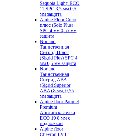
Sequoia Light) ECO
11 SPC 3,5 мм 0,5
мм защита
Alpine Floor Соло
плюс (Solo Plus)
SPC 4 мм 0,55 мм
защита
Norland
Таинственная
Сигрид Плюс
(Sigrid Plus) SPC 4
мм 0,5 мм защита
Norland
Таинственная
Сигрид АВА
(Sigrid Superior
ABA) 8 мм, 0,55
мм защита
Alpine floor Parquet
Premium
Английская елка
ECO 19 8 мм с
подложкой
Alpine floor
Chevron LVT