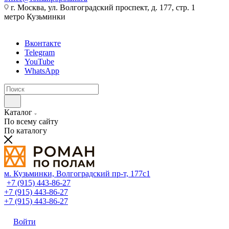
г. Москва, ул. Волгоградский проспект, д. 177, стр. 1
метро Кузьминки
Вконтакте
Telegram
YouTube
WhatsApp
Каталог
По всему сайту
По каталогу
м. Кузьминки, Волгоградский пр‑т, 177с1
+7 (915) 443-86-27
+7 (915) 443-86-27
+7 (915) 443-86-27
Войти