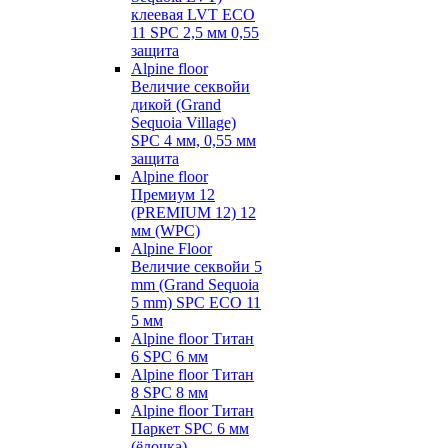
клеевая LVT ECO
11 SPC 2,5 мм 0,55
защита
Alpine floor
Величие секвойи
дикой (Grand
Sequoia Village)
SPC 4 мм, 0,55 мм
защита
Alpine floor
Премиум 12
(PREMIUM 12) 12
мм (WPC)
Alpine Floor
Величие секвойи 5
mm (Grand Sequoia
5 mm) SPC ECO 11
5 мм
Alpine floor Титан
6 SPC 6 мм
Alpine floor Титан
8 SPC 8 мм
Alpine floor Титан
Паркет SPC 6 мм
(ёлочка)