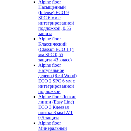
Alpine floor
Насыщенный
(Intense) ECO 9
SPC 6 мм с
интегрированной
подложкой, 0,55
защита
Alpine floor
Классический
(Classic) ECO 1 (4
мм SPC 0,55
защита 43 класс)
Alpine floor
Натуральное
дерево (Real Wood)
ECO 2 SPC 6 мм с
интегрированной
подложкой
Alpine floor Легкие
линии (Easy Line)
ECO 3 Клеевая
плитка 3 мм LVT
0,5 защита
Alpine floor
Минеральный