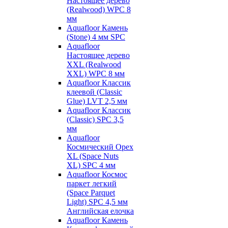
Настоящее дерево
(Realwood) WPC 8
мм
Aquafloor Камень
(Stone) 4 мм SPC
Aquafloor
Настоящее дерево
XXL (Realwood
XXL) WPC 8 мм
Aquafloor Классик
клеевой (Classic
Glue) LVT 2,5 мм
Aquafloor Классик
(Classic) SPC 3,5
мм
Aquafloor
Космический Орех
XL (Space Nuts
XL) SPC 4 мм
Aquafloor Космос
паркет легкий
(Space Parquet
Light) SPC 4,5 мм
Английская елочка
Aquafloor Камень