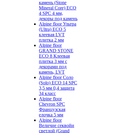
камень (Stone
Mineral Core) ECO
4 SPC 4 мм,
декоры под камень
Alpine floor Ультра
(Ultra) ECO 5
клеевая LVT
плитка 2 мм
Alpine floor
GRAND STONE
ECO 8 Клеевая
плитка 3 мм с
декорами под
камень, LVT
Alpine floor Соло
(Solo) ECO 14 SPC
3,5 мм 0,4 защита
34 класс
Alpine floor
Chevron SPC
Французская
елочка 5 мм
Alpine floor
Величие секвойи
светлой (Grand