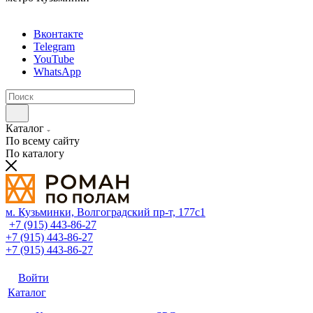
Вконтакте
Telegram
YouTube
WhatsApp
Каталог
По всему сайту
По каталогу
м. Кузьминки, Волгоградский пр‑т, 177с1
+7 (915) 443-86-27
+7 (915) 443-86-27
+7 (915) 443-86-27
Войти
Каталог