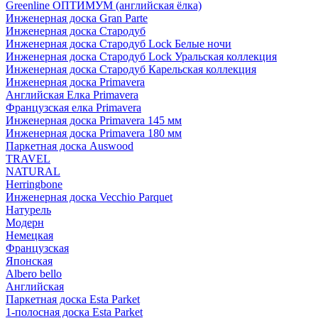
Greenline ОПТИМУМ (английская ёлка)
Инженерная доска Gran Parte
Инженерная доска Стародуб
Инженерная доска Стародуб Lock Белые ночи
Инженерная доска Стародуб Lock Уральская коллекция
Инженерная доска Стародуб Карельская коллекция
Инженерная доска Primavera
Английская Елка Primavera
Французская елка Primavera
Инженерная доска Primavera 145 мм
Инженерная доска Primavera 180 мм
Паркетная доска Auswood
TRAVEL
NATURAL
Herringbone
Инженерная доска Vecchio Parquet
Натурель
Модерн
Немецкая
Французская
Японская
Albero bello
Английская
Паркетная доска Esta Parket
1-полосная доска Esta Parket