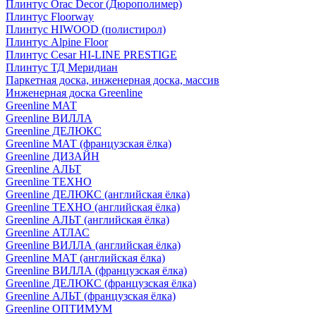
Плинтус Orac Decor (Дюрополимер)
Плинтус Floorway
Плинтус HIWOOD (полистирол)
Плинтус Alpine Floor
Плинтус Cesar HI-LINE PRESTIGE
Плинтус ТД Меридиан
Паркетная доска, инженерная доска, массив
Инженерная доска Greenline
Greenline МАТ
Greenline ВИЛЛА
Greenline ДЕЛЮКС
Greenline МАТ (французская ёлка)
Greenline ДИЗАЙН
Greenline АЛЬТ
Greenline ТЕХНО
Greenline ДЕЛЮКС (английская ёлка)
Greenline ТЕХНО (английская ёлка)
Greenline АЛЬТ (английская ёлка)
Greenline АТЛАС
Greenline ВИЛЛА (английская ёлка)
Greenline МАТ (английская ёлка)
Greenline ВИЛЛА (французская ёлка)
Greenline ДЕЛЮКС (французская ёлка)
Greenline АЛЬТ (французская ёлка)
Greenline ОПТИМУМ