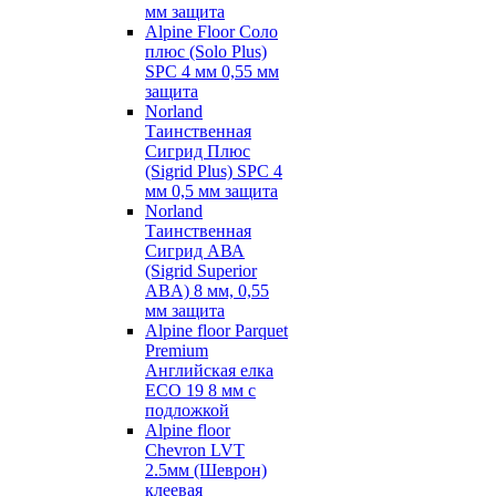
мм защита
Alpine Floor Соло
плюс (Solo Plus)
SPC 4 мм 0,55 мм
защита
Norland
Таинственная
Сигрид Плюс
(Sigrid Plus) SPC 4
мм 0,5 мм защита
Norland
Таинственная
Сигрид АВА
(Sigrid Superior
ABA) 8 мм, 0,55
мм защита
Alpine floor Parquet
Premium
Английская елка
ECO 19 8 мм с
подложкой
Alpine floor
Chevron LVT
2.5мм (Шеврон)
клеевая