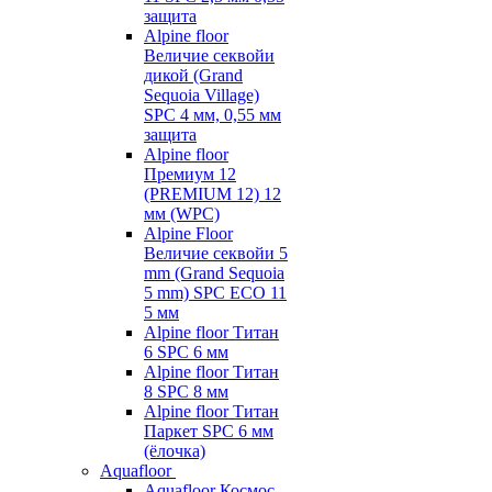
защита
Alpine floor
Величие секвойи
дикой (Grand
Sequoia Village)
SPC 4 мм, 0,55 мм
защита
Alpine floor
Премиум 12
(PREMIUM 12) 12
мм (WPC)
Alpine Floor
Величие секвойи 5
mm (Grand Sequoia
5 mm) SPC ECO 11
5 мм
Alpine floor Титан
6 SPC 6 мм
Alpine floor Титан
8 SPC 8 мм
Alpine floor Титан
Паркет SPC 6 мм
(ёлочка)
Aquafloor
Aquafloor Космос