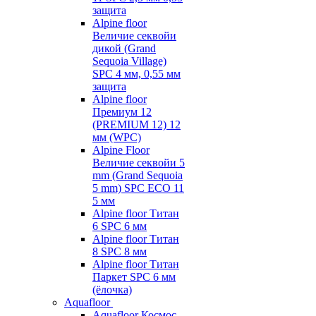
защита
Alpine floor
Величие секвойи
дикой (Grand
Sequoia Village)
SPC 4 мм, 0,55 мм
защита
Alpine floor
Премиум 12
(PREMIUM 12) 12
мм (WPC)
Alpine Floor
Величие секвойи 5
mm (Grand Sequoia
5 mm) SPC ECO 11
5 мм
Alpine floor Титан
6 SPC 6 мм
Alpine floor Титан
8 SPC 8 мм
Alpine floor Титан
Паркет SPC 6 мм
(ёлочка)
Aquafloor
Aquafloor Космос