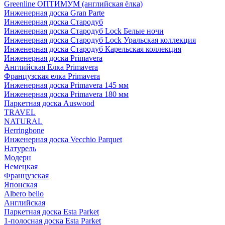
Greenline ОПТИМУМ (английская ёлка)
Инженерная доска Gran Parte
Инженерная доска Стародуб
Инженерная доска Стародуб Lock Белые ночи
Инженерная доска Стародуб Lock Уральская коллекция
Инженерная доска Стародуб Карельская коллекция
Инженерная доска Primavera
Английская Елка Primavera
Французская елка Primavera
Инженерная доска Primavera 145 мм
Инженерная доска Primavera 180 мм
Паркетная доска Auswood
TRAVEL
NATURAL
Herringbone
Инженерная доска Vecchio Parquet
Натурель
Модерн
Немецкая
Французская
Японская
Albero bello
Английская
Паркетная доска Esta Parket
1-полосная доска Esta Parket