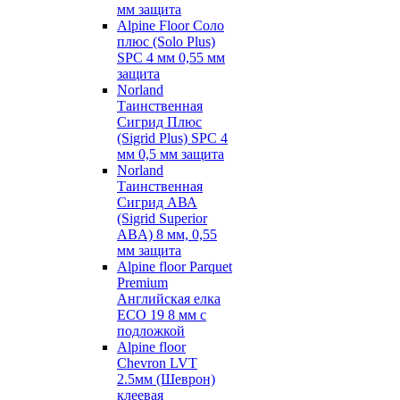
мм защита
Alpine Floor Соло
плюс (Solo Plus)
SPC 4 мм 0,55 мм
защита
Norland
Таинственная
Сигрид Плюс
(Sigrid Plus) SPC 4
мм 0,5 мм защита
Norland
Таинственная
Сигрид АВА
(Sigrid Superior
ABA) 8 мм, 0,55
мм защита
Alpine floor Parquet
Premium
Английская елка
ECO 19 8 мм с
подложкой
Alpine floor
Chevron LVT
2.5мм (Шеврон)
клеевая