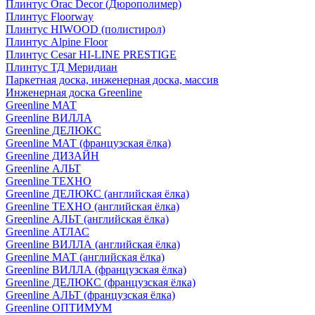
Плинтус Orac Decor (Дюрополимер)
Плинтус Floorway
Плинтус HIWOOD (полистирол)
Плинтус Alpine Floor
Плинтус Cesar HI-LINE PRESTIGE
Плинтус ТД Меридиан
Паркетная доска, инженерная доска, массив
Инженерная доска Greenline
Greenline МАТ
Greenline ВИЛЛА
Greenline ДЕЛЮКС
Greenline МАТ (французская ёлка)
Greenline ДИЗАЙН
Greenline АЛЬТ
Greenline ТЕХНО
Greenline ДЕЛЮКС (английская ёлка)
Greenline ТЕХНО (английская ёлка)
Greenline АЛЬТ (английская ёлка)
Greenline АТЛАС
Greenline ВИЛЛА (английская ёлка)
Greenline МАТ (английская ёлка)
Greenline ВИЛЛА (французская ёлка)
Greenline ДЕЛЮКС (французская ёлка)
Greenline АЛЬТ (французская ёлка)
Greenline ОПТИМУМ