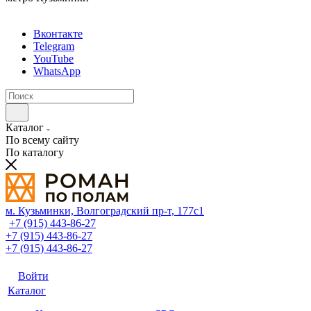
Вконтакте
Telegram
YouTube
WhatsApp
Каталог
По всему сайту
По каталогу
м. Кузьминки, Волгоградский пр‑т, 177с1
+7 (915) 443-86-27
+7 (915) 443-86-27
+7 (915) 443-86-27
Войти
Каталог