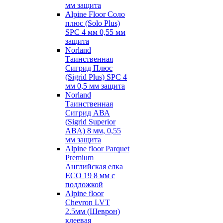
мм защита
Alpine Floor Соло
плюс (Solo Plus)
SPC 4 мм 0,55 мм
защита
Norland
Таинственная
Сигрид Плюс
(Sigrid Plus) SPC 4
мм 0,5 мм защита
Norland
Таинственная
Сигрид АВА
(Sigrid Superior
ABA) 8 мм, 0,55
мм защита
Alpine floor Parquet
Premium
Английская елка
ECO 19 8 мм с
подложкой
Alpine floor
Chevron LVT
2.5мм (Шеврон)
клеевая