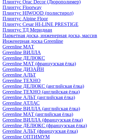
Плинтус Orac Decor (Дюрополимер)
Плинтус Floorway
Плинтус HIWOOD (полистирол)
Плинтус Alpine Floor
Плинтус Cesar HI-LINE PRESTIGE
Плинтус ТД Меридиан
Паркетная доска, инженерная доска, массив
Инженерная доска Greenline
Greenline МАТ
Greenline ВИЛЛА
Greenline ДЕЛЮКС
Greenline МАТ (французская ёлка)
Greenline ДИЗАЙН
Greenline АЛЬТ
Greenline ТЕХНО
Greenline ДЕЛЮКС (английская ёлка)
Greenline ТЕХНО (английская ёлка)
Greenline АЛЬТ (английская ёлка)
Greenline АТЛАС
Greenline ВИЛЛА (английская ёлка)
Greenline МАТ (английская ёлка)
Greenline ВИЛЛА (французская ёлка)
Greenline ДЕЛЮКС (французская ёлка)
Greenline АЛЬТ (французская ёлка)
Greenline ОПТИМУМ