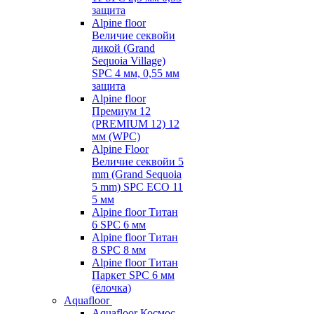
защита
Alpine floor
Величие секвойи
дикой (Grand
Sequoia Village)
SPC 4 мм, 0,55 мм
защита
Alpine floor
Премиум 12
(PREMIUM 12) 12
мм (WPC)
Alpine Floor
Величие секвойи 5
mm (Grand Sequoia
5 mm) SPC ECO 11
5 мм
Alpine floor Титан
6 SPC 6 мм
Alpine floor Титан
8 SPC 8 мм
Alpine floor Титан
Паркет SPC 6 мм
(ёлочка)
Aquafloor
Aquafloor Космос