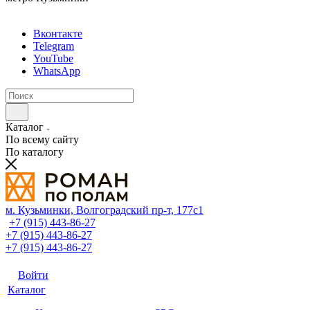
Вконтакте
Telegram
YouTube
WhatsApp
Каталог
По всему сайту
По каталогу
м. Кузьминки, Волгоградский пр‑т, 177с1
+7 (915) 443-86-27
+7 (915) 443-86-27
+7 (915) 443-86-27
Войти
Каталог