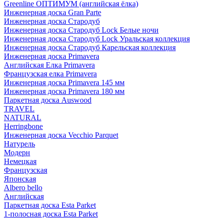
Greenline ОПТИМУМ (английская ёлка)
Инженерная доска Gran Parte
Инженерная доска Стародуб
Инженерная доска Стародуб Lock Белые ночи
Инженерная доска Стародуб Lock Уральская коллекция
Инженерная доска Стародуб Карельская коллекция
Инженерная доска Primavera
Английская Елка Primavera
Французская елка Primavera
Инженерная доска Primavera 145 мм
Инженерная доска Primavera 180 мм
Паркетная доска Auswood
TRAVEL
NATURAL
Herringbone
Инженерная доска Vecchio Parquet
Натурель
Модерн
Немецкая
Французская
Японская
Albero bello
Английская
Паркетная доска Esta Parket
1-полосная доска Esta Parket