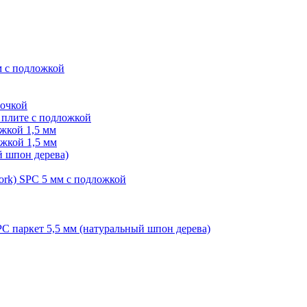
м с подложкой
лочкой
плите с подложкой
жкой 1,5 мм
жкой 1,5 мм
й шпон дерева)
ork) SPC 5 мм с подложкой
PC паркет 5,5 мм (натуральный шпон дерева)