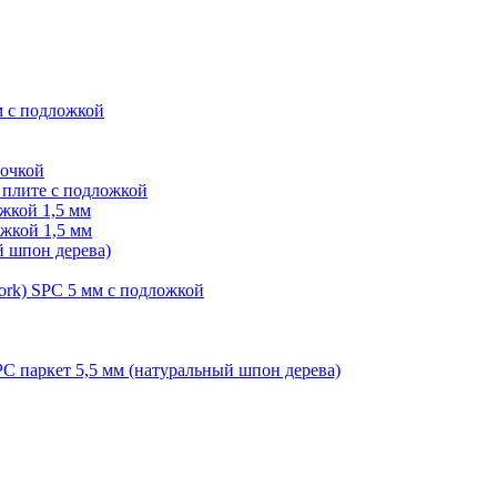
м с подложкой
лочкой
плите с подложкой
жкой 1,5 мм
жкой 1,5 мм
й шпон дерева)
ork) SPC 5 мм с подложкой
PC паркет 5,5 мм (натуральный шпон дерева)