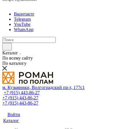
Вконтакте
Telegram
YouTube
WhatsApp
Каталог
По всему сайту
По каталогу
м. Кузьминки, Волгоградский пр‑т, 177с1
+7 (915) 443-86-27
+7 (915) 443-86-27
+7 (915) 443-86-27
Войти
Каталог