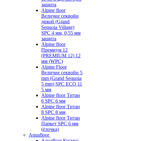
защита
Alpine floor
Величие секвойи
дикой (Grand
Sequoia Village)
SPC 4 мм, 0,55 мм
защита
Alpine floor
Премиум 12
(PREMIUM 12) 12
мм (WPC)
Alpine Floor
Величие секвойи 5
mm (Grand Sequoia
5 mm) SPC ECO 11
5 мм
Alpine floor Титан
6 SPC 6 мм
Alpine floor Титан
8 SPC 8 мм
Alpine floor Титан
Паркет SPC 6 мм
(ёлочка)
Aquafloor
Aquafloor Космос