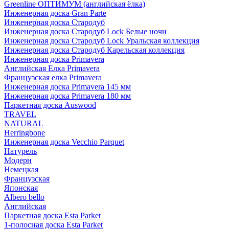
Greenline ОПТИМУМ (английская ёлка)
Инженерная доска Gran Parte
Инженерная доска Стародуб
Инженерная доска Стародуб Lock Белые ночи
Инженерная доска Стародуб Lock Уральская коллекция
Инженерная доска Стародуб Карельская коллекция
Инженерная доска Primavera
Английская Елка Primavera
Французская елка Primavera
Инженерная доска Primavera 145 мм
Инженерная доска Primavera 180 мм
Паркетная доска Auswood
TRAVEL
NATURAL
Herringbone
Инженерная доска Vecchio Parquet
Натурель
Модерн
Немецкая
Французская
Японская
Albero bello
Английская
Паркетная доска Esta Parket
1-полосная доска Esta Parket