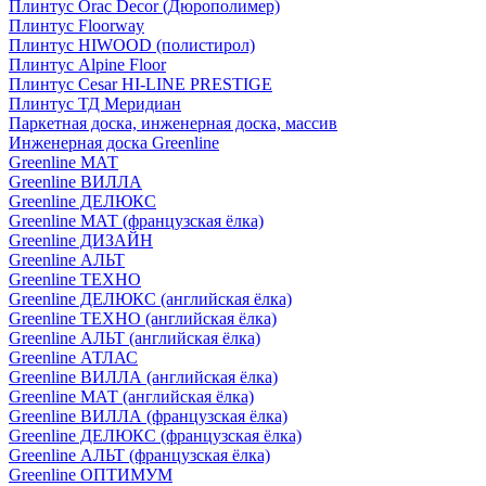
Плинтус Orac Decor (Дюрополимер)
Плинтус Floorway
Плинтус HIWOOD (полистирол)
Плинтус Alpine Floor
Плинтус Cesar HI-LINE PRESTIGE
Плинтус ТД Меридиан
Паркетная доска, инженерная доска, массив
Инженерная доска Greenline
Greenline МАТ
Greenline ВИЛЛА
Greenline ДЕЛЮКС
Greenline МАТ (французская ёлка)
Greenline ДИЗАЙН
Greenline АЛЬТ
Greenline ТЕХНО
Greenline ДЕЛЮКС (английская ёлка)
Greenline ТЕХНО (английская ёлка)
Greenline АЛЬТ (английская ёлка)
Greenline АТЛАС
Greenline ВИЛЛА (английская ёлка)
Greenline МАТ (английская ёлка)
Greenline ВИЛЛА (французская ёлка)
Greenline ДЕЛЮКС (французская ёлка)
Greenline АЛЬТ (французская ёлка)
Greenline ОПТИМУМ