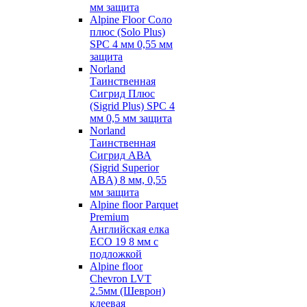
мм защита
Alpine Floor Соло
плюс (Solo Plus)
SPC 4 мм 0,55 мм
защита
Norland
Таинственная
Сигрид Плюс
(Sigrid Plus) SPC 4
мм 0,5 мм защита
Norland
Таинственная
Сигрид АВА
(Sigrid Superior
ABA) 8 мм, 0,55
мм защита
Alpine floor Parquet
Premium
Английская елка
ECO 19 8 мм с
подложкой
Alpine floor
Chevron LVT
2.5мм (Шеврон)
клеевая