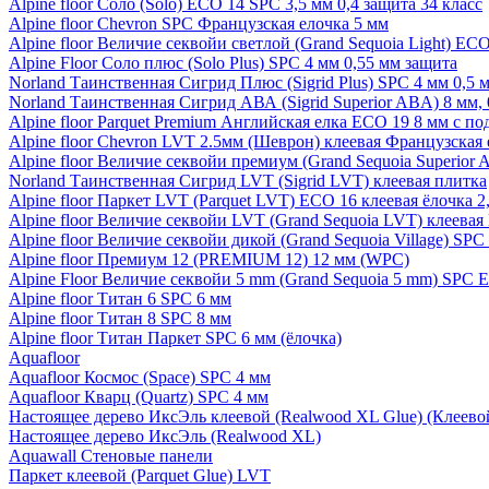
Alpine floor Соло (Solo) ECO 14 SPC 3,5 мм 0,4 защита 34 класс
Alpine floor Chevron SPC Французская елочка 5 мм
Alpine floor Величие секвойи светлой (Grand Sequoia Light) EC
Alpine Floor Соло плюс (Solo Plus) SPC 4 мм 0,55 мм защита
Norland Таинственная Сигрид Плюс (Sigrid Plus) SPC 4 мм 0,5 
Norland Таинственная Сигрид АВА (Sigrid Superior ABA) 8 мм, 
Alpine floor Parquet Premium Английская елка ECO 19 8 мм с п
Alpine floor Chevron LVT 2.5мм (Шеврон) клеевая Французская 
Alpine floor Величие секвойи премиум (Grand Sequoia Superio
Norland Таинственная Сигрид LVT (Sigrid LVT) клеевая плитка
Alpine floor Паркет LVT (Parquet LVT) ECO 16 клеевая ёлочка 2
Alpine floor Величие секвойи LVT (Grand Sequoia LVT) клеева
Alpine floor Величие секвойи дикой (Grand Sequoia Village) SPC
Alpine floor Премиум 12 (PREMIUM 12) 12 мм (WPC)
Alpine Floor Величие секвойи 5 mm (Grand Sequoia 5 mm) SPC 
Alpine floor Титан 6 SPC 6 мм
Alpine floor Титан 8 SPC 8 мм
Alpine floor Титан Паркет SPC 6 мм (ёлочка)
Aquafloor
Aquafloor Космос (Space) SPC 4 мм
Aquafloor Кварц (Quartz) SPC 4 мм
Настоящее дерево ИксЭль клеевой (Realwood XL Glue) (Клеев
Настоящее дерево ИксЭль (Realwood XL)
Aquawall Стеновые панели
Паркет клеевой (Parquet Glue) LVT