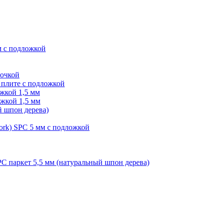
м с подложкой
лочкой
плите с подложкой
жкой 1,5 мм
жкой 1,5 мм
й шпон дерева)
ork) SPC 5 мм с подложкой
PC паркет 5,5 мм (натуральный шпон дерева)