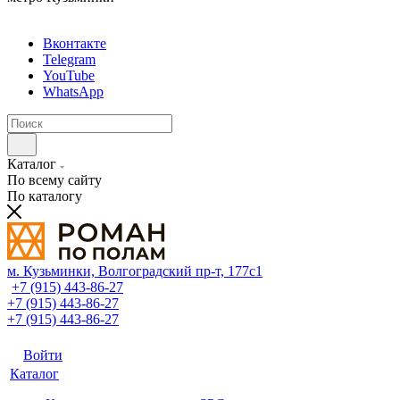
Вконтакте
Telegram
YouTube
WhatsApp
Каталог
По всему сайту
По каталогу
м. Кузьминки, Волгоградский пр‑т, 177с1
+7 (915) 443-86-27
+7 (915) 443-86-27
+7 (915) 443-86-27
Войти
Каталог