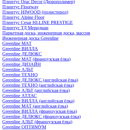
Плинтус Orac Decor (Дюрополимер)
Плинтус Floorway
Плинтус HIWOOD (полистирол)
Плинтус Alpine Floor
Плинтус Cesar HI-LINE PRESTIGE
Плинтус ТД Меридиан
Паркетная доска, инженерная доска, массив
Инженерная доска Greenline
Greenline МАТ
Greenline ВИЛЛА
Greenline ДЕЛЮКС
Greenline МАТ (французская ёлка)
Greenline ДИЗАЙН
Greenline АЛЬТ
Greenline ТЕХНО
Greenline ДЕЛЮКС (английская ёлка)
Greenline ТЕХНО (английская ёлка)
Greenline АЛЬТ (английская ёлка)
Greenline АТЛАС
Greenline ВИЛЛА (английская ёлка)
Greenline МАТ (английская ёлка)
Greenline ВИЛЛА (французская ёлка)
Greenline ДЕЛЮКС (французская ёлка)
Greenline АЛЬТ (французская ёлка)
Greenline ОПТИМУМ