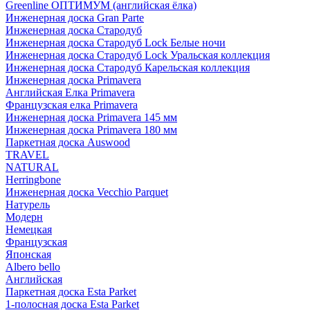
Greenline ОПТИМУМ (английская ёлка)
Инженерная доска Gran Parte
Инженерная доска Стародуб
Инженерная доска Стародуб Lock Белые ночи
Инженерная доска Стародуб Lock Уральская коллекция
Инженерная доска Стародуб Карельская коллекция
Инженерная доска Primavera
Английская Елка Primavera
Французская елка Primavera
Инженерная доска Primavera 145 мм
Инженерная доска Primavera 180 мм
Паркетная доска Auswood
TRAVEL
NATURAL
Herringbone
Инженерная доска Vecchio Parquet
Натурель
Модерн
Немецкая
Французская
Японская
Albero bello
Английская
Паркетная доска Esta Parket
1-полосная доска Esta Parket