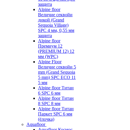
защита
Alpine floor
Величие секвойи
дикой (Grand
Sequoia Village)
SPC 4 мм, 0,55 мм
защита
Alpine floor
Премиум 12
(PREMIUM 12) 12
мм (WPC)
Alpine Floor
Величие секвойи 5
mm (Grand Sequoia
5 mm) SPC ECO 11
5 мм
Alpine floor Титан
6 SPC 6 мм
Alpine floor Титан
8 SPC 8 мм
Alpine floor Титан
Паркет SPC 6 мм
(ёлочка)
Aquafloor
Aquafloor Космос