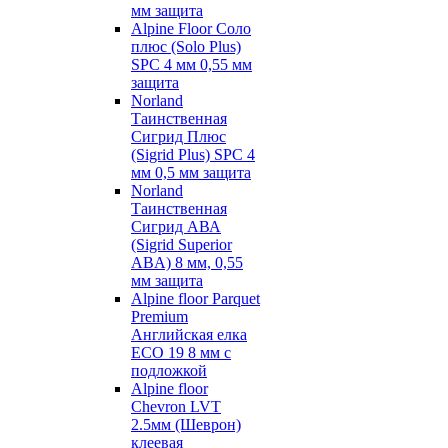
мм защита
Alpine Floor Соло
плюс (Solo Plus)
SPC 4 мм 0,55 мм
защита
Norland
Таинственная
Сигрид Плюс
(Sigrid Plus) SPC 4
мм 0,5 мм защита
Norland
Таинственная
Сигрид АВА
(Sigrid Superior
ABA) 8 мм, 0,55
мм защита
Alpine floor Parquet
Premium
Английская елка
ECO 19 8 мм с
подложкой
Alpine floor
Chevron LVT
2.5мм (Шеврон)
клеевая