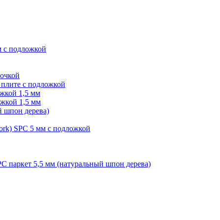
м с подложкой
лочкой
плите с подложкой
жкой 1,5 мм
жкой 1,5 мм
й шпон дерева)
ork) SPC 5 мм с подложкой
PC паркет 5,5 мм (натуральный шпон дерева)