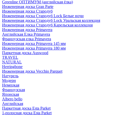
Greenline ОПТИМУМ (английская ёлка)
Инженерная доска Gran Parte
Инженерная доска Стародуб
Инженерная доска Стародуб Lock Белые ночи
Инженерная доска Стародуб Lock Уральская коллекция
Инженерная доска Стародуб Карельская коллекция
Инженерная доска Primavera
Английская Елка Primavera
Французская елка Primavera
Инженерная доска Primavera 145 мм
Инженерная доска Primavera 180 мм
Паркетная доска Auswood
TRAVEL
NATURAL
Herringbone
Инженерная доска Vecchio Parquet
Натурель
Модерн
Немецкая
Французская
Японская
Albero bello
Английская
Паркетная доска Esta Parket
1-полосная доска Esta Parket