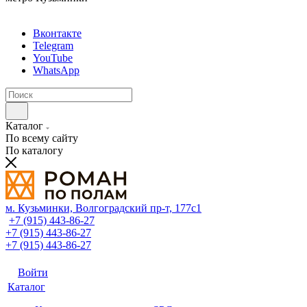
Вконтакте
Telegram
YouTube
WhatsApp
Каталог
По всему сайту
По каталогу
м. Кузьминки, Волгоградский пр‑т, 177с1
+7 (915) 443-86-27
+7 (915) 443-86-27
+7 (915) 443-86-27
Войти
Каталог