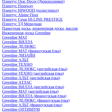
Плинтус Orac Decor (Дюрополимер)
Плинтус Floorway
Плинтус HIWOOD (полистирол)
Плинтус Alpine Floor
Плинтус Cesar HI-LINE PRESTIGE
Плинтус ТД Меридиан
Паркетная доска, инженерная доска, массив
Инженерная доска Greenline
Greenline МАТ
Greenline ВИЛЛА
Greenline ДЕЛЮКС
Greenline МАТ (французская ёлка)
Greenline ДИЗАЙН
Greenline АЛЬТ
Greenline ТЕХНО
Greenline ДЕЛЮКС (английская ёлка)
Greenline ТЕХНО (английская ёлка)
Greenline АЛЬТ (английская ёлка)
Greenline АТЛАС
Greenline ВИЛЛА (английская ёлка)
Greenline МАТ (английская ёлка)
Greenline ВИЛЛА (французская ёлка)
Greenline ДЕЛЮКС (французская ёлка)
Greenline АЛЬТ (французская ёлка)
Greenline ОПТИМУМ