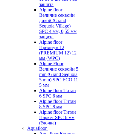
защита
Alpine floor
Величие секвойи
дикой (Grand
Sequoia Village)
SPC 4 мм, 0,55 мм
защита
Alpine floor
Премиум 12
(PREMIUM 12) 12
мм (WPC)
Alpine Floor
Величие секвойи 5
mm (Grand Sequoia
5 mm) SPC ECO 11
5 мм
Alpine floor Титан
6 SPC 6 мм
Alpine floor Титан
8 SPC 8 мм
Alpine floor Титан
Паркет SPC 6 мм
(ёлочка)
Aquafloor
Aquafloor Космос