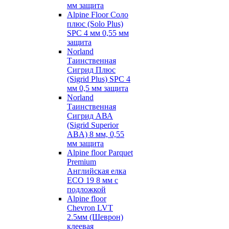
мм защита
Alpine Floor Соло
плюс (Solo Plus)
SPC 4 мм 0,55 мм
защита
Norland
Таинственная
Сигрид Плюс
(Sigrid Plus) SPC 4
мм 0,5 мм защита
Norland
Таинственная
Сигрид АВА
(Sigrid Superior
ABA) 8 мм, 0,55
мм защита
Alpine floor Parquet
Premium
Английская елка
ECO 19 8 мм с
подложкой
Alpine floor
Chevron LVT
2.5мм (Шеврон)
клеевая