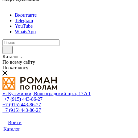
Вконтакте
Telegram
YouTube
WhatsApp
Каталог
По всему сайту
По каталогу
м. Кузьминки, Волгоградский пр‑т, 177с1
+7 (915) 443-86-27
+7 (915) 443-86-27
+7 (915) 443-86-27
Войти
Каталог