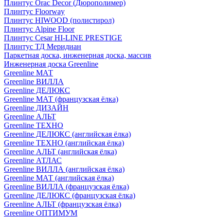
Плинтус Orac Decor (Дюрополимер)
Плинтус Floorway
Плинтус HIWOOD (полистирол)
Плинтус Alpine Floor
Плинтус Cesar HI-LINE PRESTIGE
Плинтус ТД Меридиан
Паркетная доска, инженерная доска, массив
Инженерная доска Greenline
Greenline МАТ
Greenline ВИЛЛА
Greenline ДЕЛЮКС
Greenline МАТ (французская ёлка)
Greenline ДИЗАЙН
Greenline АЛЬТ
Greenline ТЕХНО
Greenline ДЕЛЮКС (английская ёлка)
Greenline ТЕХНО (английская ёлка)
Greenline АЛЬТ (английская ёлка)
Greenline АТЛАС
Greenline ВИЛЛА (английская ёлка)
Greenline МАТ (английская ёлка)
Greenline ВИЛЛА (французская ёлка)
Greenline ДЕЛЮКС (французская ёлка)
Greenline АЛЬТ (французская ёлка)
Greenline ОПТИМУМ