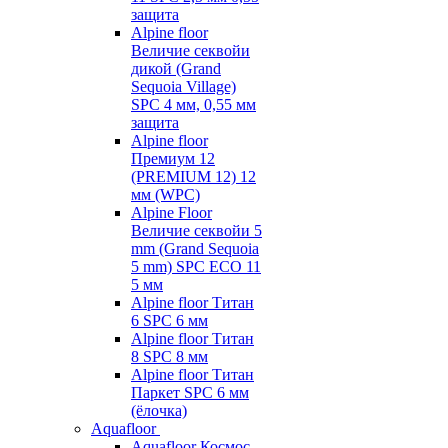
защита
Alpine floor
Величие секвойи
дикой (Grand
Sequoia Village)
SPC 4 мм, 0,55 мм
защита
Alpine floor
Премиум 12
(PREMIUM 12) 12
мм (WPC)
Alpine Floor
Величие секвойи 5
mm (Grand Sequoia
5 mm) SPC ECO 11
5 мм
Alpine floor Титан
6 SPC 6 мм
Alpine floor Титан
8 SPC 8 мм
Alpine floor Титан
Паркет SPC 6 мм
(ёлочка)
Aquafloor
Aquafloor Космос