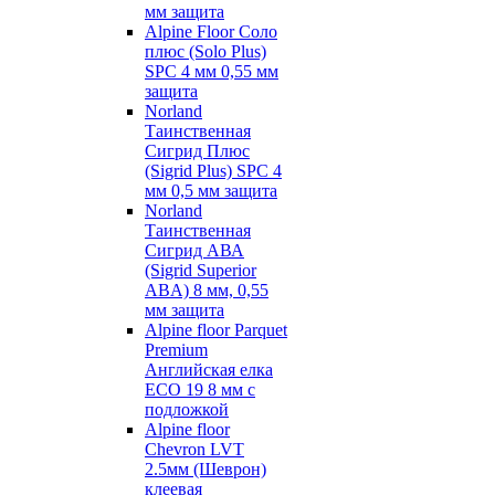
мм защита
Alpine Floor Соло
плюс (Solo Plus)
SPC 4 мм 0,55 мм
защита
Norland
Таинственная
Сигрид Плюс
(Sigrid Plus) SPC 4
мм 0,5 мм защита
Norland
Таинственная
Сигрид АВА
(Sigrid Superior
ABA) 8 мм, 0,55
мм защита
Alpine floor Parquet
Premium
Английская елка
ECO 19 8 мм с
подложкой
Alpine floor
Chevron LVT
2.5мм (Шеврон)
клеевая