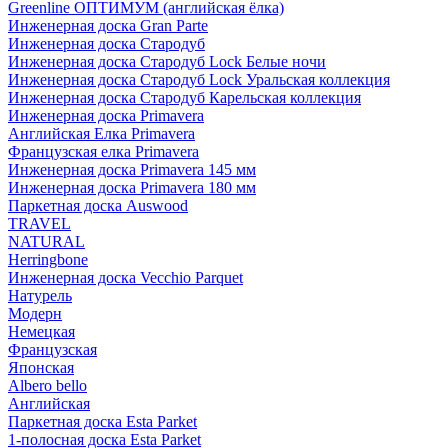
Greenline ОПТИМУМ (английская ёлка)
Инженерная доска Gran Parte
Инженерная доска Стародуб
Инженерная доска Стародуб Lock Белые ночи
Инженерная доска Стародуб Lock Уральская коллекция
Инженерная доска Стародуб Карельская коллекция
Инженерная доска Primavera
Английская Елка Primavera
Французская елка Primavera
Инженерная доска Primavera 145 мм
Инженерная доска Primavera 180 мм
Паркетная доска Auswood
TRAVEL
NATURAL
Herringbone
Инженерная доска Vecchio Parquet
Натурель
Модерн
Немецкая
Французская
Японская
Albero bello
Английская
Паркетная доска Esta Parket
1-полосная доска Esta Parket