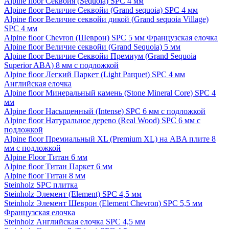
Alpine floor Секвойя (Sequoia) SPC 4 мм
Alpine floor Величие Секвойи (Grand sequoia) SPC 4 мм
Alpine floor Величие секвойи дикой (Grand sequoia Village)
SPC 4 мм
Alpine floor Chevron (Шеврон) SPC 5 мм Французская елочка
Alpine floor Величие секвойи (Grand Sequoia) 5 мм
Alpine floor Величие Секвойи Премиум (Grand Sequoia
Superior ABA) 8 мм с подложкой
Alpine floor Легкий Паркет (Light Parquet) SPC 4 мм
Английская елочка
Alpine floor Минеральный камень (Stone Mineral Core) SPC 4
мм
Alpine floor Насыщенный (Intense) SPC 6 мм с подложкой
Alpine floor Натуральное дерево (Real Wood) SPC 6 мм с
подложкой
Alpine floor Премиальный XL (Premium XL) на ABA плите 8
мм с подложкой
Alpine Floor Титан 6 мм
Alpine floor Титан Паркет 6 мм
Alpine floor Титан 8 мм
Steinholz SPC плитка
Steinholz Элемент (Element) SPC 4,5 мм
Steinholz Элемент Шеврон (Element Chevron) SPC 5,5 мм
Французская елочка
Steinholz Английская елочка SPC 4,5 мм